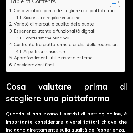
Table of Contents
Cosa valutare prima di scegliere una piattaforma
Sicurezza e regolamentazione
Varietà di mercati e qualità delle quote
Esperienza utente e funzionalità digitali
Caratteristiche principali
Confronto tra piattaforme e analisi delle recensioni
Aspetti da considerare
Approfondimenti utili e risorse esterne
Considerazioni finali
Cosa valutare prima di
scegliere una piattaforma
Quando si analizzano i servizi di betting online, è
importante considerare diversi fattori chiave che
incidono direttamente sulla qualità dell’esperienza.