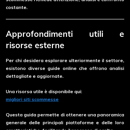
costante.
Approfondimenti utili e
risorse esterne
Per chi desidera esplorare ulteriormente il settore,
esistono diverse guide online che offrono analisi
dettagliate e aggiornate.
Una risorsa utile è disponibile qui:
migliori siti scommesse
Questa guida permette di ottenere una panoramica
generale delle principali piattaforme e delle loro