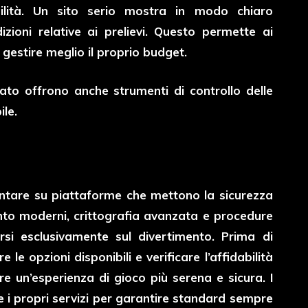
ilità. Un sito serio mostra in modo chiaro
zioni relative ai prelievi. Questo permette ai
i gestire meglio il proprio budget.
rcato offrono anche strumenti di controllo delle
ile.
untare su piattaforme che mettono la sicurezza
nto moderni, crittografia avanzata e procedure
rsi esclusivamente sul divertimento. Prima di
 le opzioni disponibili e verificare l’affidabilità
re un’esperienza di gioco più serena e sicura. I
e i propri servizi per garantire standard sempre