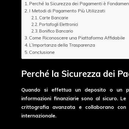
Perché la Sicurezza dei Pagamenti è Fondamen
I Metodi di Pagamento Più Utilizzati
Carte Bancarie
Portafogli Elettronici
Bonifico Bancario
Come Riconoscere una Piattaforma Affidabile
L’Importanza della Trasparenza
Conclusione
Perché la Sicurezza dei 
Quando si effettua un deposito o un pr
informazioni finanziarie sono al sicuro. Le 
crittografia avanzata e collaborano con f
internazionale.