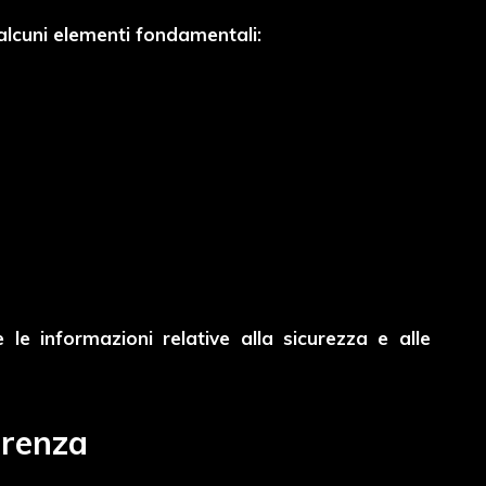
e alcuni elementi fondamentali:
 le informazioni relative alla sicurezza e alle
arenza