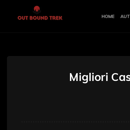
HOME
AUT
Migliori Ca