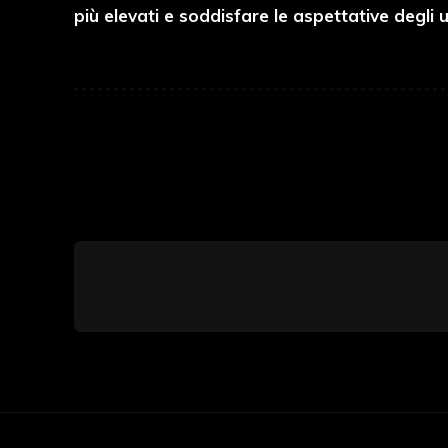
più elevati e soddisfare le aspettative degli u