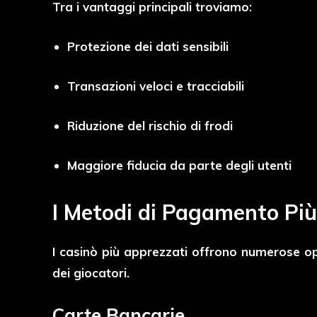
Tra i vantaggi principali troviamo:
Protezione dei dati sensibili
Transazioni veloci e tracciabili
Riduzione del rischio di frodi
Maggiore fiducia da parte degli utenti
I Metodi di Pagamento Più 
I casinò più apprezzati offrono numerose o
dei giocatori.
Carte Bancarie