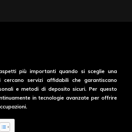
spetti più importanti quando si sceglie una
 cercano servizi affidabili che garantiscano
sonali e metodi di deposito sicuri. Per questo
tinuamente in tecnologie avanzate per offrire
ccupazioni.