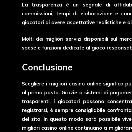
La trasparenza è un segnale di affidab
commissioni, tempi di elaborazione e condi
giocatori di avere aspettative realistiche e d
Molti dei migliori servizi disponibili sul me
spese e funzioni dedicate al gioco responsab
Conclusione
Scegliere i
migliori casino online
significa p
al primo posto. Grazie a sistemi di pagame
trasparenti, i giocatori possono concentra
registrarsi, è sempre consigliabile confrontare
del sito. In questo modo sarà possibile vive
migliori casino online continuano a migliorar