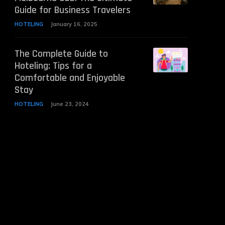
Guide for Business Travelers
HOTELING
January 16, 2025
The Complete Guide to
Hoteling: Tips for a
Comfortable and Enjoyable
Stay
HOTELING
June 23, 2024