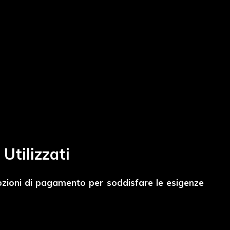
Utilizzati
pzioni di pagamento per soddisfare le esigenze