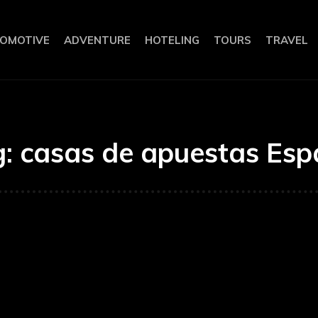
OMOTIVE
ADVENTURE
HOTELING
TOURS
TRAVEL
g:
casas de apuestas Es