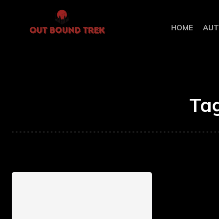
HOME
AUT
Ta