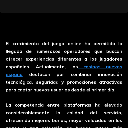
El crecimiento del juego online ha permitido la
llegada de numerosos operadores que buscan
ofrecer experiencias diferentes a los jugadores
españoles. Actualmente, los
casinos nuevos
españa
destacan por combinar innovación
tecnológica, seguridad y promociones atractivas
para captar nuevos usuarios desde el primer día.
La competencia entre plataformas ha elevado
considerablemente la calidad del servicio,
ofreciendo mejores bonos, mayor velocidad en los