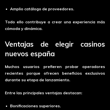
Amplio catálogo de proveedores.
Todo ello contribuye a crear una experiencia más
cómoda y dinámica.
Ventajas de elegir casinos
nuevos españa
Muchos usuarios prefieren probar operadores
recientes porque ofrecen beneficios exclusivos
durante su etapa de lanzamiento.
Entre las principales ventajas destacan:
Bonificaciones superiores.