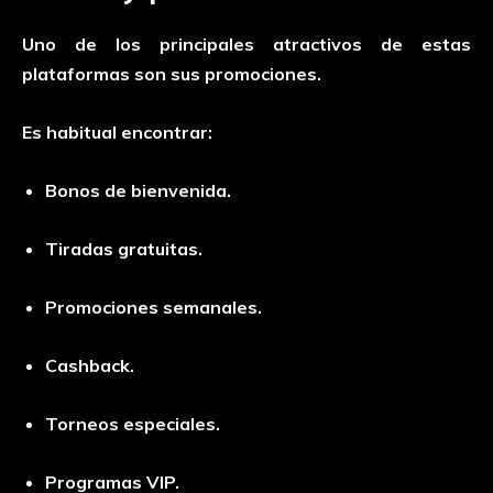
Uno de los principales atractivos de estas
plataformas son sus promociones.
Es habitual encontrar:
Bonos de bienvenida.
Tiradas gratuitas.
Promociones semanales.
Cashback.
Torneos especiales.
Programas VIP.