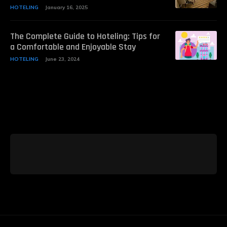
HOTELING
January 16, 2025
The Complete Guide to Hoteling: Tips for
a Comfortable and Enjoyable Stay
HOTELING
June 23, 2024