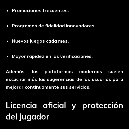
Promociones frecuentes.
Programas de fidelidad innovadores.
Nuevos juegos cada mes.
Mayor rapidez en las verificaciones.
Además, las plataformas modernas suelen
escuchar más las sugerencias de los usuarios para
mejorar continuamente sus servicios.
Licencia oficial y protección
del jugador