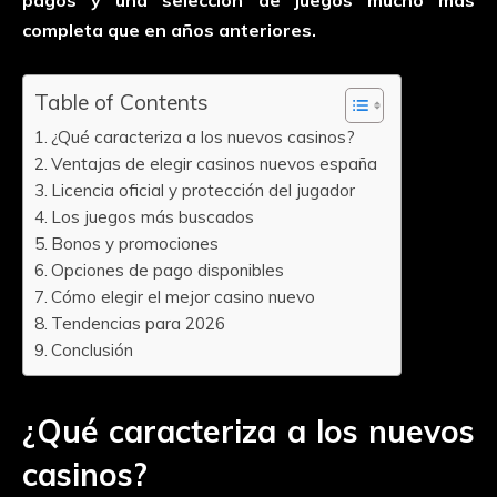
pagos y una selección de juegos mucho más
completa que en años anteriores.
Table of Contents
¿Qué caracteriza a los nuevos casinos?
Ventajas de elegir casinos nuevos españa
Licencia oficial y protección del jugador
Los juegos más buscados
Bonos y promociones
Opciones de pago disponibles
Cómo elegir el mejor casino nuevo
Tendencias para 2026
Conclusión
¿Qué caracteriza a los nuevos
casinos?